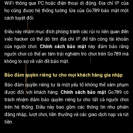
WiFi thông qua PC hoặc điện thoại di động. Địa chỉ IP của
họ cũng được hệ thống tường lửa của Go789 bảo mật một
cách tuyệt đối.
Điều này nhằm mục đích phòng tránh các rủi ro liên quan đến
việc hacker có thể dò tìm địa chỉ IP để tấn công tài khoản
của người chơi.
Chính sách bảo mật
này đảm bảo rằng
người chơi có thể an tâm trải nghiệm trò chơi trên Go789 mà
không lo sợ về vấn đề bảo mật.
Bảo đảm quyền riêng tư cho mọi khách hàng gia nhập
Bảo đảm quyền riêng tư là một yếu tố không thể xâm phạm
được đối với khách hàng.
Chính sách bảo mật
Go789 có
trách nhiệm đảm bảo quyền riêng tư cho tất cả người chơi
trên hệ thống. Điều này bao gồm các thông tin như phiên
đăng nhập, lượt chơi, tiền thưởng và các giao dịch nạp và rút
tiền.