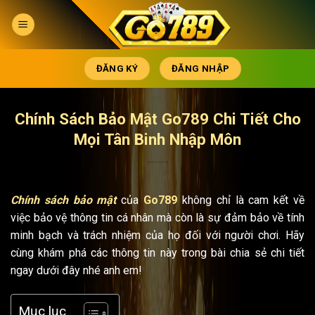
Chuyển
đến
nội
dung
ĐĂNG KÝ
ĐĂNG NHẬP
Chính Sách Bảo Mật Go789 Chi Tiết Cho
Mọi Tân Binh Nhập Môn
Chính sách bảo mật
của
Go789
không chỉ là cam kết về
việc bảo vệ thông tin cá nhân mà còn là sự đảm bảo về tính
minh bạch và trách nhiệm của họ đối với người chơi. Hãy
cùng khám phá các thông tin này trong bài chia sẻ chi tiết
ngay dưới đây nhé anh em!
Mục lục