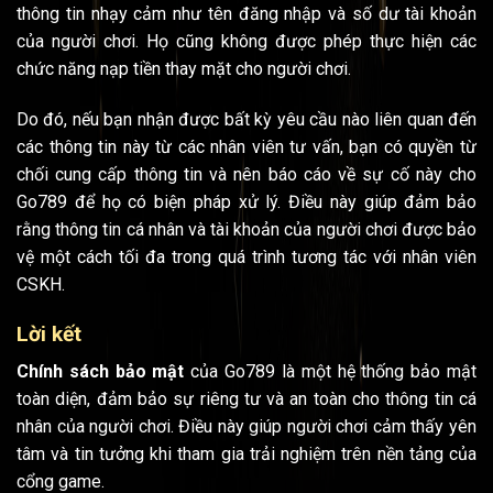
thông tin nhạy cảm như tên đăng nhập và số dư tài khoản
của người chơi. Họ cũng không được phép thực hiện các
chức năng nạp tiền thay mặt cho người chơi.
Do đó, nếu bạn nhận được bất kỳ yêu cầu nào liên quan đến
các thông tin này từ các nhân viên tư vấn, bạn có quyền từ
chối cung cấp thông tin và nên báo cáo về sự cố này cho
Go789 để họ có biện pháp xử lý. Điều này giúp đảm bảo
rằng thông tin cá nhân và tài khoản của người chơi được bảo
vệ một cách tối đa trong quá trình tương tác với nhân viên
CSKH.
Lời kết
Chính sách bảo mật
của Go789 là một hệ thống bảo mật
toàn diện, đảm bảo sự riêng tư và an toàn cho thông tin cá
nhân của người chơi. Điều này giúp người chơi cảm thấy yên
tâm và tin tưởng khi tham gia trải nghiệm trên nền tảng của
cổng game.