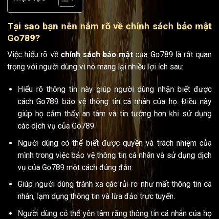
Tại sao bạn nên nắm rõ về chính sách bảo mật
Go789?
Việc hiểu rõ về
chính sách bảo mật
của Go789 là rất quan
trọng với người dùng vì nó mang lại nhiều lợi ích sau:
Hiểu rõ thông tin này giúp người dùng nhận biết được
cách Go789 bảo vệ thông tin cá nhân của họ. Điều này
giúp họ cảm thấy an tâm và tin tưởng hơn khi sử dụng
các dịch vụ của Go789.
Người dùng có thể biết được quyền và trách nhiệm của
mình trong việc bảo vệ thông tin cá nhân và sử dụng dịch
vụ của Go789 một cách đúng đắn.
Giúp người dùng tránh xa các rủi ro như mất thông tin cá
nhân, lạm dụng thông tin và lừa đảo trực tuyến.
Người dùng có thể yên tâm rằng thông tin cá nhân của họ