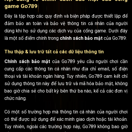
game Go789
Đây là tập hợp các quy định và biện pháp được thiết lập để
đảm bảo an toàn và bảo vệ thông tin cá nhân của người
dùng khi họ sử dụng các dịch vụ của cổng game. Dưới đây
là một số điểm chính trong
chính sách bảo mật
của Go789:
Thu thập & lưu trữ tất cả các dữ liệu thông tin
Chính sách bảo mật
của Go789 yêu cầu người chơi cần
cung cấp các thông tin cá nhân như địa chỉ email, số điện
thoại và tài khoản ngân hàng. Tuy nhiên, Go789 cam kết chỉ
sử dụng thông tin này để lưu trữ và mã hóa bảo mật, không
bao giờ chia sẻ cho bất kỳ bên thứ ba nào, kể cả các đơn vị
chức năng.
Có một số trường hợp mà thông tin cá nhân của người chơi
có thể được sử dụng để xác minh giao dịch hoặc tài khoản.
Tuy nhiên, ngoài các trường hợp này, Go789 không bao giờ