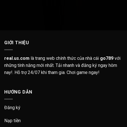
GIỚI THIỆU
real.us.com
là trang web chính thức của nhà cái
go789
với
những tính năng mới nhất. Tải nhanh và đăng ký ngay hôm
nay!. Hỗ trợ 24/07 khi tham gia. Chơi game ngay!
HƯỚNG DẪN
Đăng ký
Nạp tiền