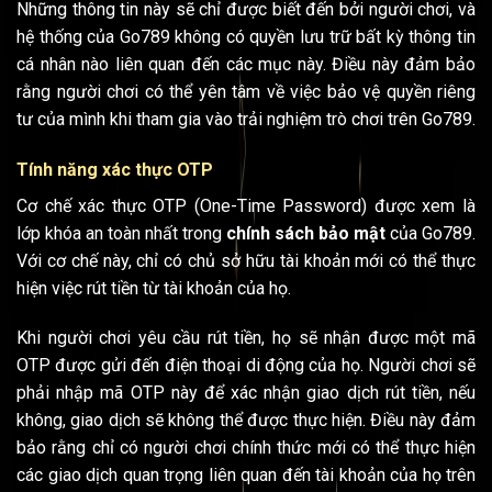
Những thông tin này sẽ chỉ được biết đến bởi người chơi, và
hệ thống của Go789 không có quyền lưu trữ bất kỳ thông tin
cá nhân nào liên quan đến các mục này. Điều này đảm bảo
rằng người chơi có thể yên tâm về việc bảo vệ quyền riêng
tư của mình khi tham gia vào trải nghiệm trò chơi trên Go789.
Tính năng xác thực OTP
Cơ chế xác thực OTP (One-Time Password) được xem là
lớp khóa an toàn nhất trong
chính sách bảo mật
của Go789.
Với cơ chế này, chỉ có chủ sở hữu tài khoản mới có thể thực
hiện việc rút tiền từ tài khoản của họ.
Khi người chơi yêu cầu rút tiền, họ sẽ nhận được một mã
OTP được gửi đến điện thoại di động của họ. Người chơi sẽ
phải nhập mã OTP này để xác nhận giao dịch rút tiền, nếu
không, giao dịch sẽ không thể được thực hiện. Điều này đảm
bảo rằng chỉ có người chơi chính thức mới có thể thực hiện
các giao dịch quan trọng liên quan đến tài khoản của họ trên