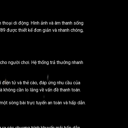
ện thoại di động. Hình ảnh và âm thanh sống
789 được thiết kế đơn giản và nhanh chóng,
 cho người chơi. Hệ thống trả thưởng nhanh
 điện tử và thẻ cào, đáp ứng nhu cầu của
à không cần lo lắng về vấn đề thanh toán.
ột sòng bài trực tuyến an toàn và hấp dẫn.
g ra các chương trình khuyến mãi hấp dẫn