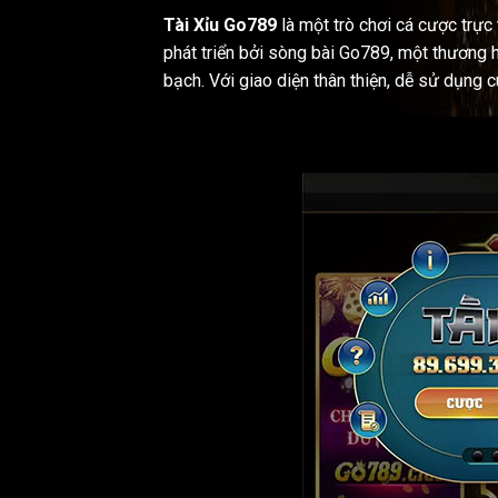
Tài Xỉu Go789
là một trò chơi cá cược trực
phát triển bởi sòng bài Go789, một thương 
bạch. Với giao diện thân thiện, dễ sử dụng 