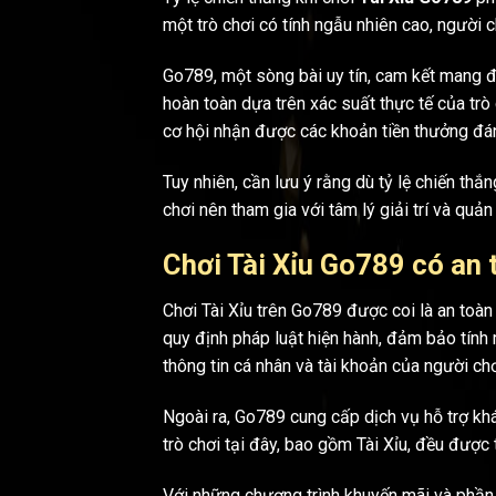
một trò chơi có tính ngẫu nhiên cao, người 
Go789, một sòng bài uy tín, cam kết mang đ
hoàn toàn dựa trên xác suất thực tế của tr
cơ hội nhận được các khoản tiền thưởng đá
Tuy nhiên, cần lưu ý rằng dù tỷ lệ chiến thắ
chơi nên tham gia với tâm lý giải trí và quả
Chơi Tài Xỉu Go789 có an
Chơi Tài Xỉu trên Go789 được coi là an toàn
quy định pháp luật hiện hành, đảm bảo tính
thông tin cá nhân và tài khoản của người ch
Ngoài ra, Go789 cung cấp dịch vụ hỗ trợ kh
trò chơi tại đây, bao gồm Tài Xỉu, đều được
Với những chương trình khuyến mãi và phần 