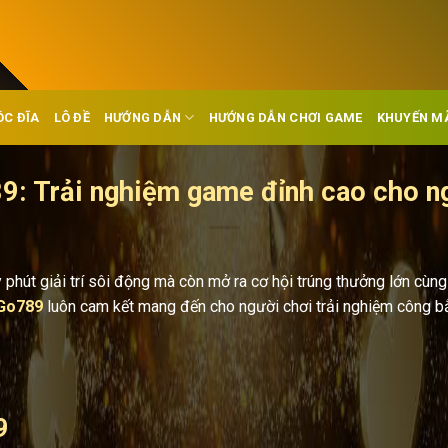
ÓC ĐĨA
LÔ ĐỀ
HƯỚNG DẪN
HƯỚNG DẪN CHƠI GAME
KHUYẾN M
89: Trải nghiệm game đỉnh cao cho 
phút giải trí sôi động mà còn mở ra cơ hội trúng thưởng lớn cùn
Go789
luôn cam kết mang đến cho người chơi trải nghiệm công bằ
9