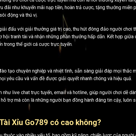
u đãi như khuyến mãi nạp tiền, hoàn trả cược, tặng thưởng miễn ph
ôi động và thú vị.
ải đấu với giải thưởng giá trị cao, thu hút đông đảo người chơi 
ơ hội tranh tài và nhận những phần thưởng hấp dẫn. Kết hợp giữa 
ến trong thế giới cá cược trực tuyến.
ào tạo chuyên nghiệp và nhiệt tình, sẵn sàng giải đáp mọi thắc 
ọi yêu cầu và vấn đề được giải quyết nhanh chóng và hiệu quả.
hư live chat trực tuyến, email và hotline, giúp người chơi dễ dàng
 hỗ trợ mà còn là những người bạn đồng hành đáng tin cậy, luôn s
i Tài Xỉu Go789 có cao không?
 thuộc vào nhiều yếu tố, bao gồm kỹ năng, chiến lược của người 