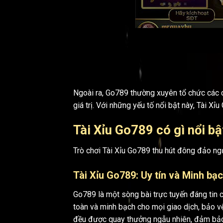
Ngoài ra, Go789 thường xuyên tổ chức các c
giá trị. Với những yếu tố nổi bật này, Tài 
Tài Xỉu Go789 có gì nổi bậ
Trò chơi Tài Xỉu Go789 thu hút đông đảo ng
Tài Xỉu Go789: Uy tín và Minh bạ
Go789 là một sòng bài trực tuyến đáng tin
toàn và minh bạch cho mọi giao dịch, bảo vệ
đều được quay thưởng ngẫu nhiên, đảm bảo 